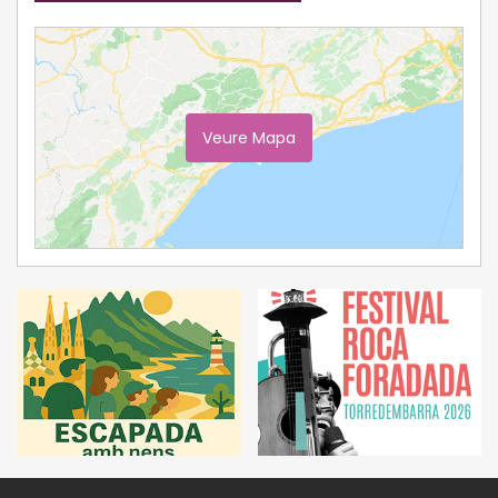
Veure Mapa
Ampliar Mapa