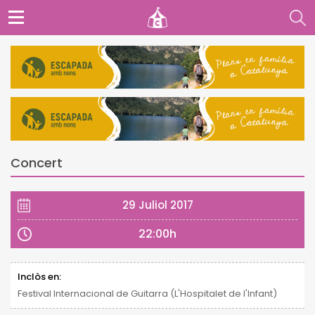
Concert
29 Juliol 2017
22:00h
Inclòs en:
Festival Internacional de Guitarra (L'Hospitalet de l'Infant)