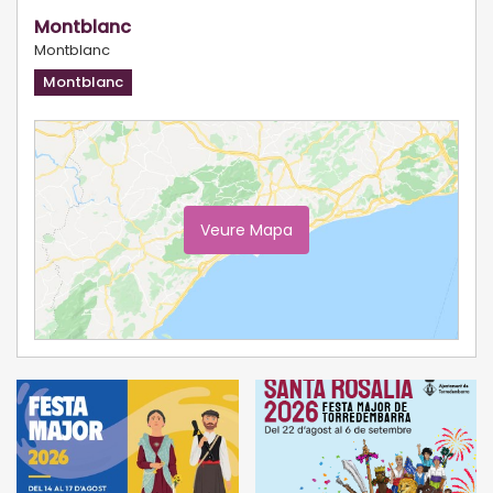
Montblanc
Montblanc
Montblanc
Veure Mapa
Ampliar Mapa