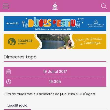
Dimecres tapa
19 Juliol 2017
19:30h
Ruta de tapes tots els dimecres de juliol i fins el 13 d'agost.
Localització