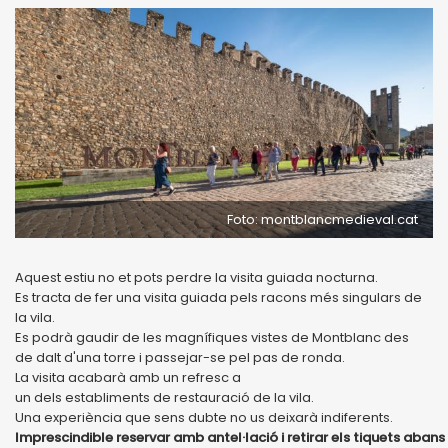
Foto: montblancmedieval.cat
Aquest estiu no et pots perdre la visita guiada nocturna.
Es tracta de fer una visita guiada pels racons més singulars de
la vila.
Es podrà gaudir de les magnífiques vistes de Montblanc des
de dalt d'una torre i passejar-se pel pas de ronda.
La visita acabarà amb un refresc a
un dels establiments de restauració de la vila.
Una experiència que sens dubte no us deixarà indiferents.
Imprescindible reservar amb antel·lació i retirar els tiquets aban