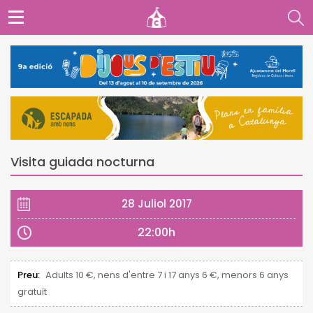
Visita guiada nocturna
28 Juliol 2017
22:00h
Preu:
Adults 10 €, nens d'entre 7 i 17 anys 6 €, menors 6 anys
gratuït