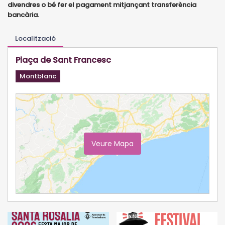
divendres o bé fer el pagament mitjançant transferència
bancària.
Localització
Plaça de Sant Francesc
Montblanc
Veure Mapa
Ampliar Mapa