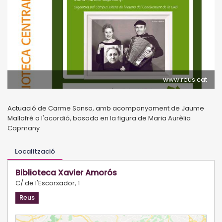
www.reus.cat
Actuació de Carme Sansa, amb acompanyament de Jaume
Mallofré a l'acordió, basada en la figura de Maria Aurèlia
Capmany
Localització
Biblioteca Xavier Amorós
C/ de l'Escorxador, 1
Reus