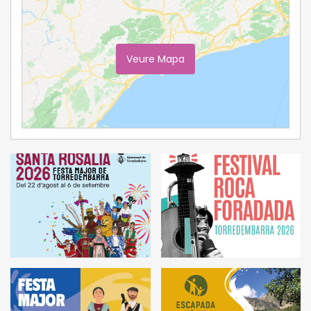
Veure Mapa
Ampliar Mapa