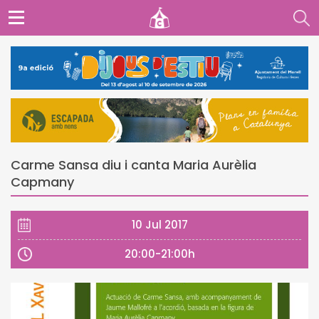
Carme Sansa diu i canta Maria Aurèlia
Capmany
10 Jul 2017
20:00-21:00h