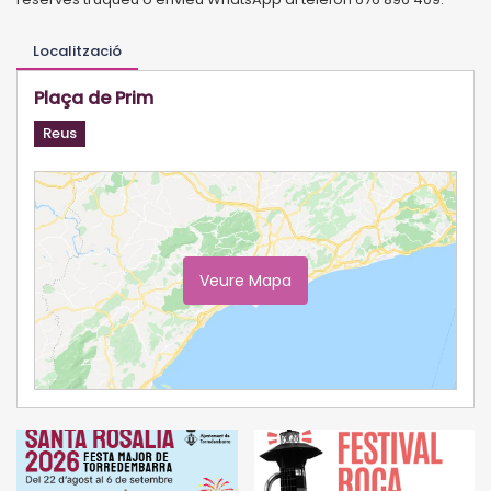
Localització
Plaça de Prim
Reus
Veure Mapa
Ampliar Mapa