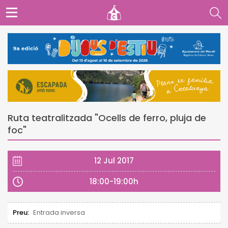
Ruta teatralitzada "Ocells de ferro, pluja de
foc"
12 Jul 2017
18:00-19:00h
Preu:
Entrada inversa