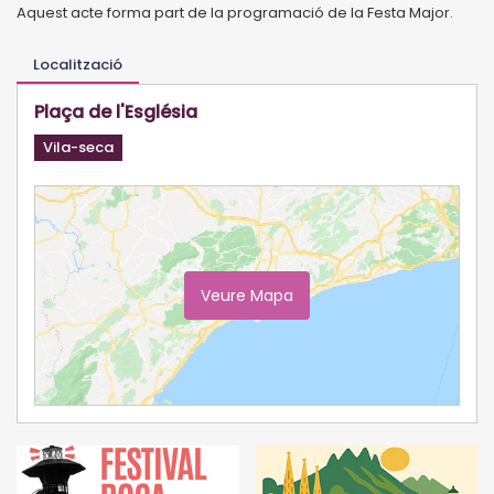
Aquest acte forma part de la programació de la Festa Major.
Localització
Plaça de l'Església
Vila-seca
Veure Mapa
Ampliar Mapa