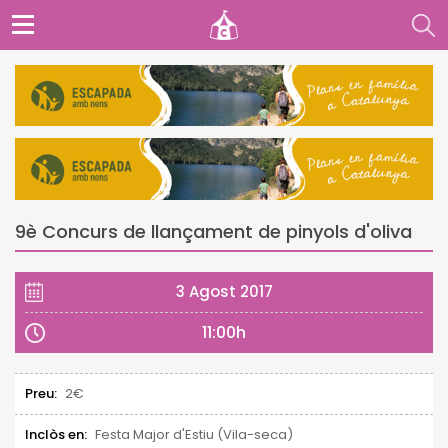
9è Concurs de llançament de pinyols d'oliva
3 Agost 2017
11:00h
Preu:
2€
Inclòs en:
Festa Major d'Estiu (Vila-seca)