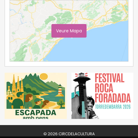
Veure Mapa
Ampliar Mapa
© 2026 CIRCDELACULTURA