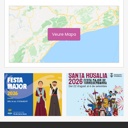
Veure Mapa
Ampliar Mapa