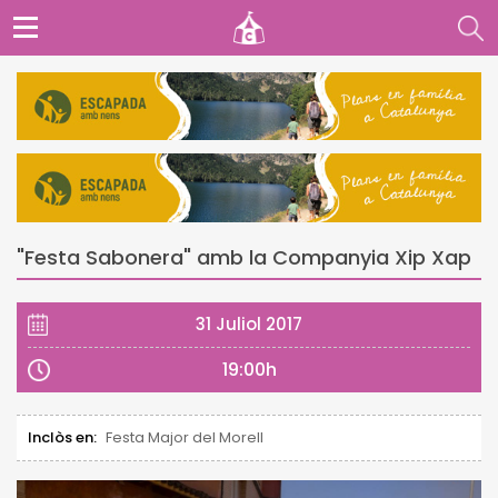
"Festa Sabonera" amb la Companyia Xip Xap
31 Juliol 2017
19:00h
Inclòs en:
Festa Major del Morell