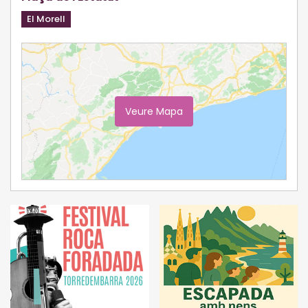
El Morell
Veure Mapa
Ampliar Mapa