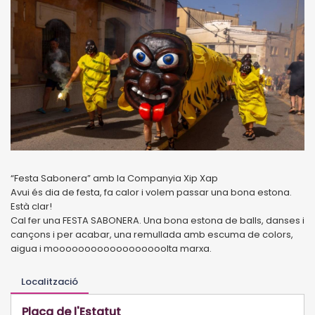
“Festa Sabonera” amb la Companyia Xip Xap
Avui és dia de festa, fa calor i volem passar una bona estona.
Està clar!
Cal fer una FESTA SABONERA. Una bona estona de balls, danses i
cançons i per acabar, una remullada amb escuma de colors,
aigua i moooooooooooooooooolta marxa.
Localització
Plaça de l'Estatut