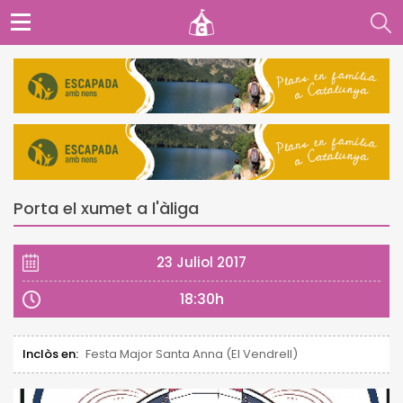
Porta el xumet a l'àliga
23 Juliol 2017
18:30h
Inclòs en:
Festa Major Santa Anna (El Vendrell)