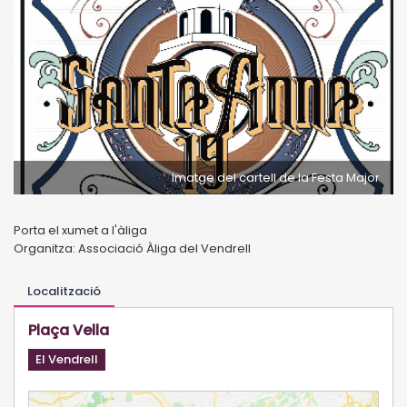
Imatge del cartell de la Festa Major
Porta el xumet a l'àliga
Organitza: Associació Àliga del Vendrell
Localització
Plaça Vella
El Vendrell