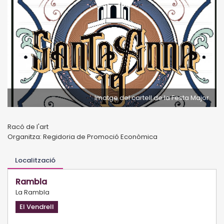
Imatge del cartell de la Festa Major
Racó de l'art
Organitza: Regidoria de Promoció Econòmica
Localització
Rambla
La Rambla
El Vendrell