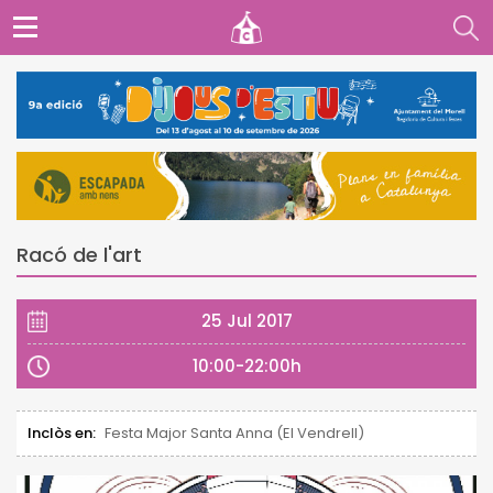
Racó de l'art
25 Jul 2017
10:00-22:00h
Inclòs en:
Festa Major Santa Anna (El Vendrell)