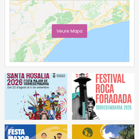
Veure Mapa
Ampliar Mapa