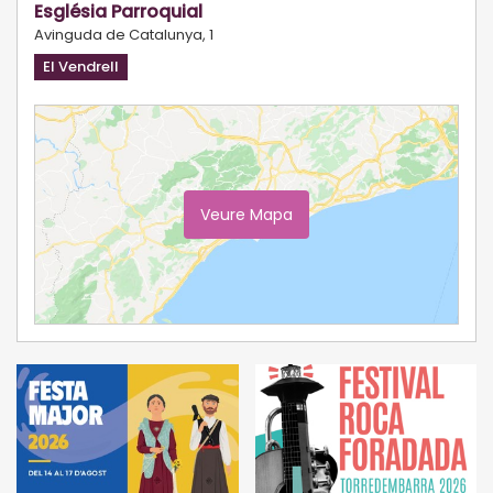
Església Parroquial
Avinguda de Catalunya, 1
El Vendrell
Veure Mapa
Ampliar Mapa