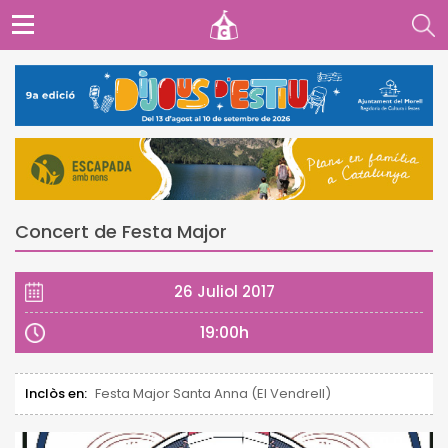
Concert de Festa Major
26 Juliol 2017
19:00h
Inclòs en:
Festa Major Santa Anna (El Vendrell)