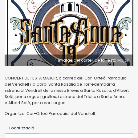
Imatge del cartell de la Festa Major
CONCERT DE FESTA MAJOR, a càrrec del Cor-Orfeó Parroquial
del Vendrell i la Coral Santa Rosalia de Torredembarra
Estrena al Vendrell de la missa Brevis a Santa Rosalia, d’Albert
Solé, per a orgue i gralles, i estrena del Tríptic a Santa Anna,
d’Albert Solé, per a cor i orgue
Organitza: Cor-Orfeó Parroquial del Vendrell
Localització