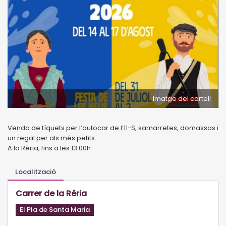
Imatge del cartell
Venda de tíquets per l’autocar de l’11-S, samarretes, domassos i
un regal per als més petits.
A la Réria, fins a les 13:00h.
Localització
Carrer de la Réria
El Pla de Santa Maria