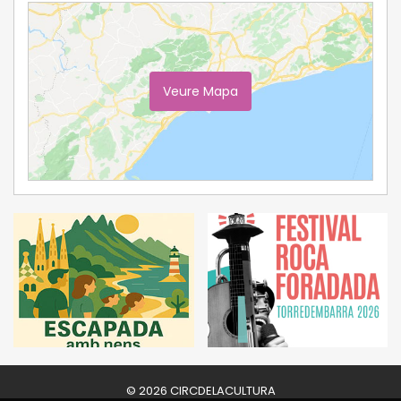
Veure Mapa
Ampliar Mapa
© 2026 CIRCDELACULTURA