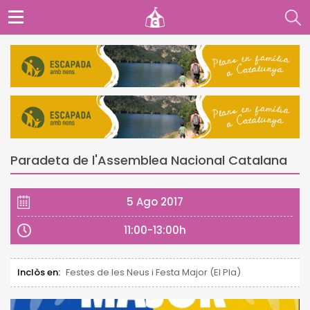
Paradeta de l'Assemblea Nacional Catalana
5 Ago 2017
11:00-13:00h
Inclòs en:
Festes de les Neus i Festa Major (El Pla)