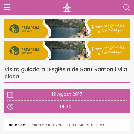
Visita guiada a l'Església de Sant Ramon i Vila
closa
13 Agost 2017
18:30h
Inclòs en:
Festes de les Neus i Festa Major (El Pla)