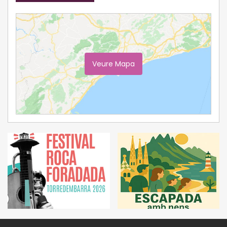
Veure Mapa
Ampliar Mapa