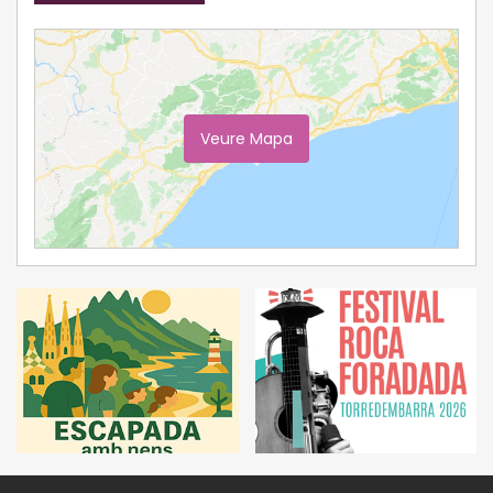
Veure Mapa
Ampliar Mapa