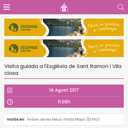
Visita guiada a l'Església de Sant Ramon i Vila
closa
14 Agost 2017
11:00h
Inclòs en:
Festes de les Neus i Festa Major (El Pla)