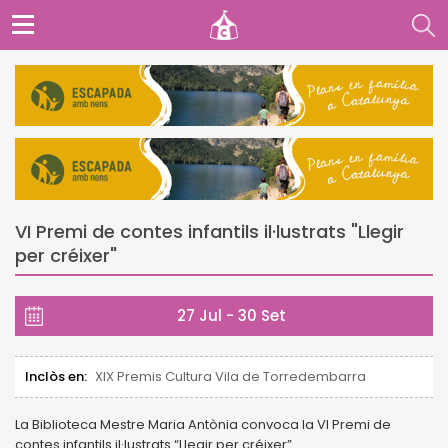
VI Premi de contes infantils il·lustrats "Llegir
per créixer"
27 Jul - 30 Set
Inclòs en:
XIX Premis Cultura Vila de Torredembarra
La Biblioteca Mestre Maria Antònia convoca la VI Premi de
contes infantils il·lustrats “Llegir per créixer”