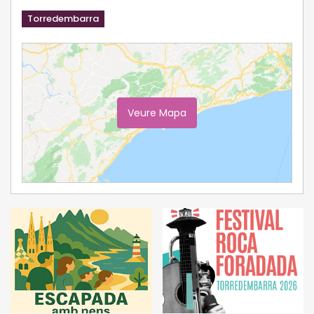
Torredembarra
Veure Mapa
Ampliar Mapa