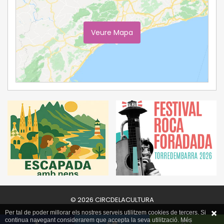
Veure Mapa
Ampliar Mapa
© 2026 CIRCDELACULTURA
Per tal de poder millorar els nostres serveis utilitzem cookies de tercers. Si
continua navegant considerarem que accepta la seva utilització. Més