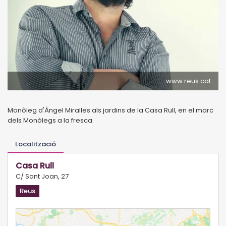
www.reus.cat
Monòleg d'Àngel Miralles als jardins de la Casa Rull, en el marc
dels Monòlegs a la fresca.
Localització
Casa Rull
C/ Sant Joan, 27
Reus