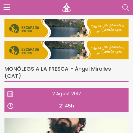
MONÒLEGS A LA FRESCA - Àngel Miralles
(CAT)
2 Agost 2017
21:45h