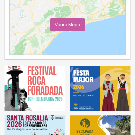
Veure Mapa
Ampliar Mapa