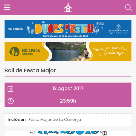
Ball de Festa Major
13 Agost 2017
23:59h
Inclòs en:
Festa Major de La Canonja