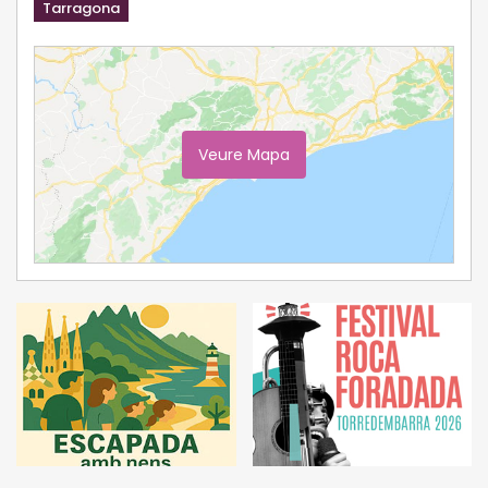
Tarragona
Veure Mapa
Ampliar Mapa