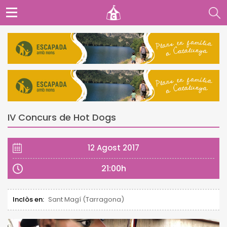
IV Concurs de Hot Dogs
12 Agost 2017
21:00h
Inclòs en:
Sant Magí (Tarragona)