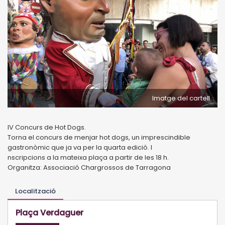
Imatge del cartell
IV Concurs de Hot Dogs.
Torna el concurs de menjar hot dogs, un imprescindible
gastronòmic que ja va per la quarta edició. I
nscripcions a la mateixa plaça a partir de les 18 h.
Organitza: Associació Chargrossos de Tarragona
Localització
Plaça Verdaguer