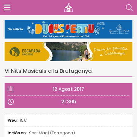
VI Nits Musicals a la Brufaganya
12 Agost 2017
21:30h
Preu:
15€
Inclòs en:
Sant Magí (Tarragona)