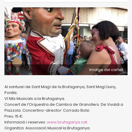
Imatge del cartell
Al santuari de Sant Magí de la Brufaganya, Sant Magí Lluny,
Pontils.
VI Nits Musicals a la Brufaganya.
Concert de l’Orquestra de Cambra de Granollers. De Vivaldi a
Piazzola. Concertino-director: Corrado Bolsi.
Preu: 15 €.
Informació i reserves:
www.brufaganya.cat
Organitza: Associació Musical la Brufaganya.