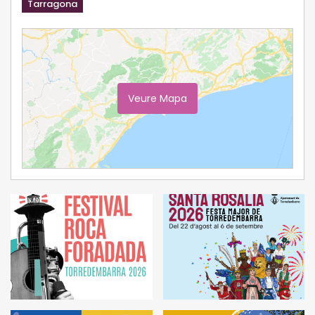
Tarragona
Veure Mapa
Ampliar Mapa