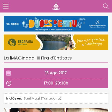
La iMAGInada: III Fira d'Entitats
13 Ago 2017
17:00-20:30h
Inclòs en:
Sant Magí (Tarragona)