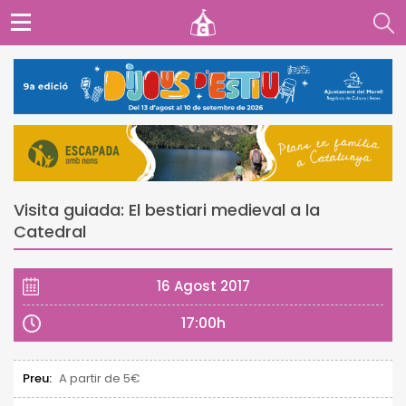
Visita guiada: El bestiari medieval a la
Catedral
16 Agost 2017
17:00h
Preu:
A partir de 5€