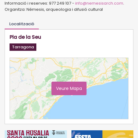
Informació i reserves: 977 249 107 -
info@nemesisarch.com
.
Organitza: Némesis, arqueologia i difusió cultural
Localització
Pla de la Seu
Tarragona
Veure Mapa
Ampliar Mapa