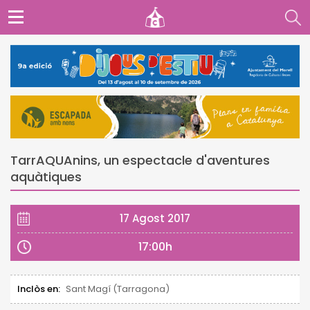
TarrAQUAnins, un espectacle d'aventures
aquàtiques
17 Agost 2017
17:00h
Inclòs en:
Sant Magí (Tarragona)