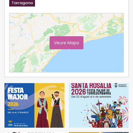
Tarragona
Veure Mapa
Ampliar Mapa