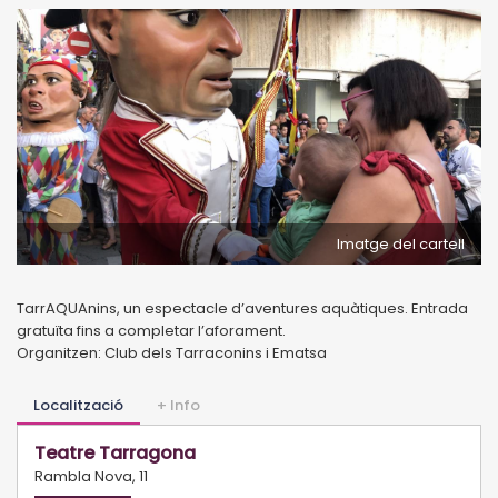
Imatge del cartell
TarrAQUAnins, un espectacle d’aventures aquàtiques. Entrada
gratuïta fins a completar l’aforament.
Organitzen: Club dels Tarraconins i Ematsa
Localització
+ Info
Teatre Tarragona
Rambla Nova, 11