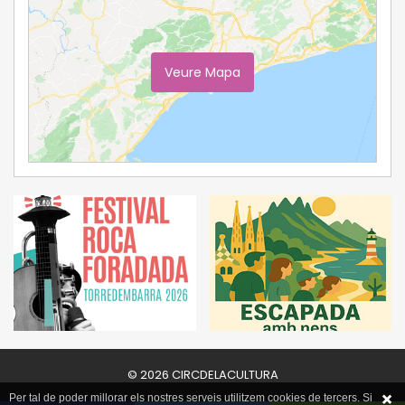
Veure Mapa
Ampliar Mapa
© 2026 CIRCDELACULTURA
Per tal de poder millorar els nostres serveis utilitzem cookies de tercers. Si