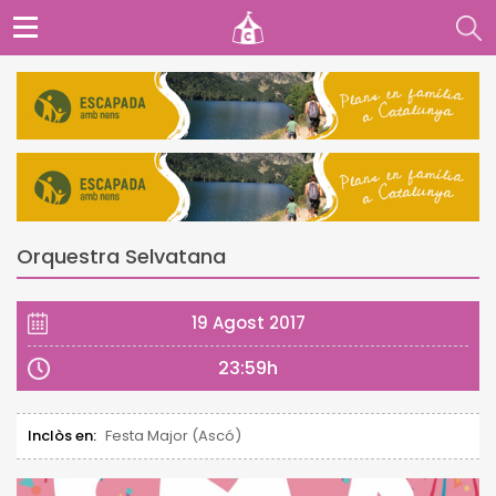
Orquestra Selvatana
19 Agost 2017
23:59h
Inclòs en:
Festa Major (Ascó)