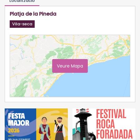
Localització
Platja de la Pineda
Vila-seca
Veure Mapa
Ampliar Mapa