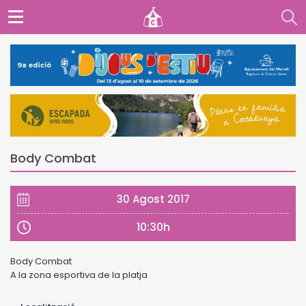
Body Combat
30 Agost 2017
10:30h
Body Combat
A la zona esportiva de la platja