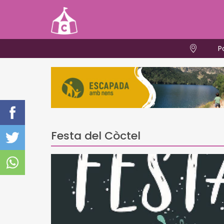
P
Festa del Còctel