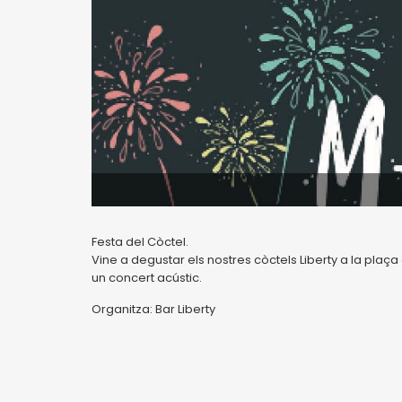
Festa del Còctel.
Vine a degustar els nostres còctels Liberty a la plaça
un concert acústic.
Organitza: Bar Liberty