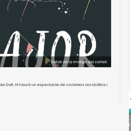
Detall de la imatge del cartell
 de Dalt. Hi haurà un espectacle de coctelers acrobàtics i