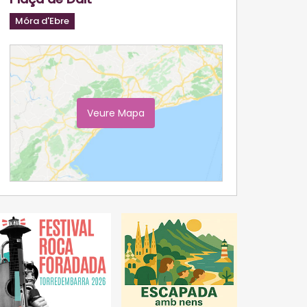
Móra d'Ebre
Veure Mapa
Ampliar Mapa