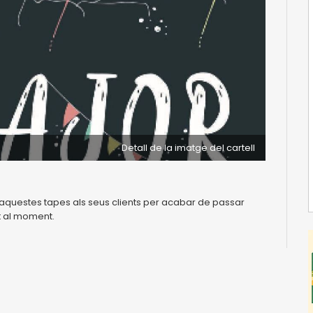
Detall de la imatge del cartell
en aquestes tapes als seus clients per acabar de passar
at al moment.