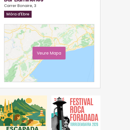
Carrer Bonaire, 3
Móra d'Ebre
Veure Mapa
Ampliar Mapa