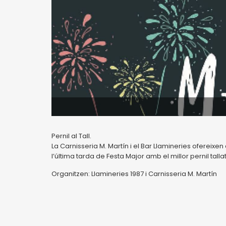
Pernil al Tall.
La Carnisseria M. Martín i el Bar Llamineries ofereix
l’última tarda de Festa Major amb el millor pernil tall
Organitzen: Llamineries 1987 i Carnisseria M. Martín