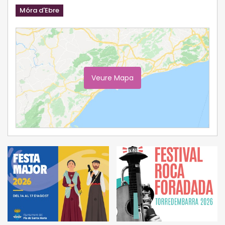
Móra d'Ebre
Veure Mapa
Ampliar Mapa