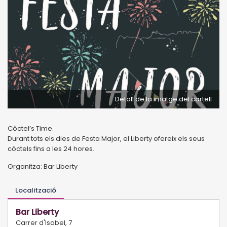
Detall de la imatge del cartell
Còctel’s Time.
Durant tots els dies de Festa Major, el Liberty ofereix els seus
còctels fins a les 24 hores.
Organitza: Bar Liberty
Localització
Bar Liberty
Carrer d'Isabel, 7