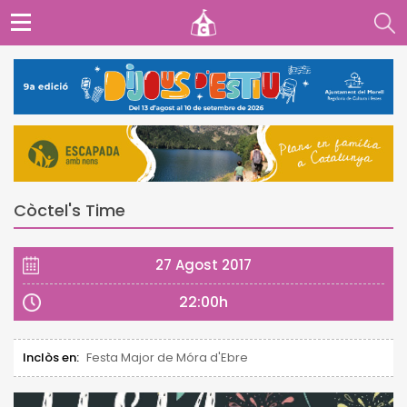
Còctel's Time
27 Agost 2017
22:00h
Inclòs en:
Festa Major de Móra d'Ebre