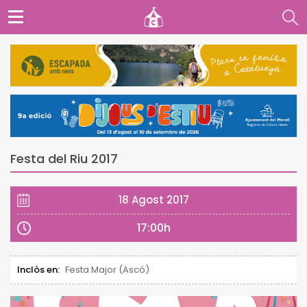
Festa del Riu 2017
18 Agost 2017
17:00h
Inclòs en:
Festa Major (Ascó)