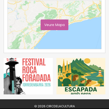
Veure Mapa
Ampliar Mapa
© 2026 CIRCDELACULTURA