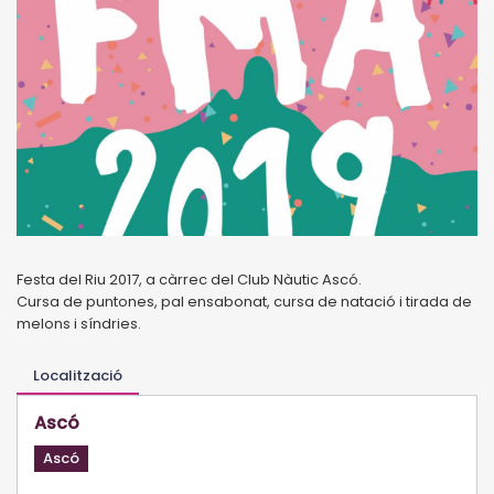
Festa del Riu 2017, a càrrec del Club Nàutic Ascó.
Cursa de puntones, pal ensabonat, cursa de natació i tirada de
melons i síndries.
Localització
Ascó
Ascó