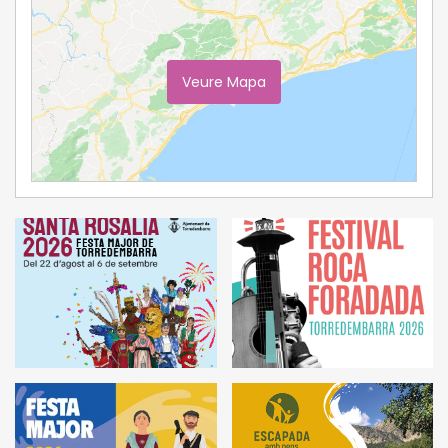
Veure Mapa
Ampliar Mapa