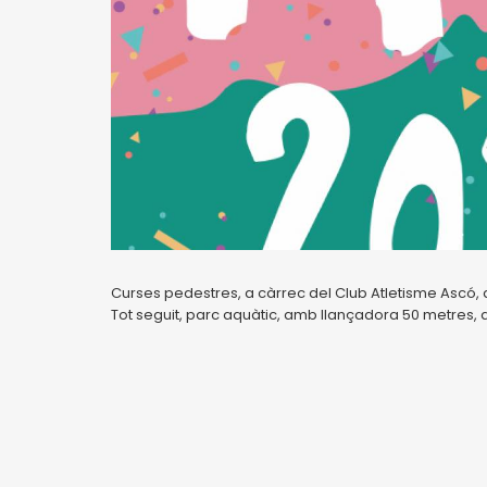
Curses pedestres, a càrrec del Club Atletisme Ascó,
Tot seguit, parc aquàtic, amb llançadora 50 metres, a