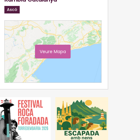
Ascó
Veure Mapa
Ampliar Mapa