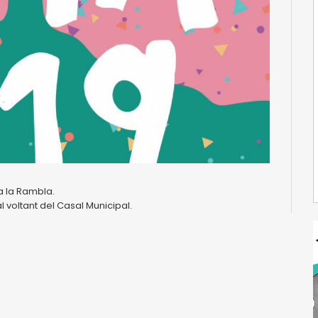
 a la Rambla.
l voltant del Casal Municipal.