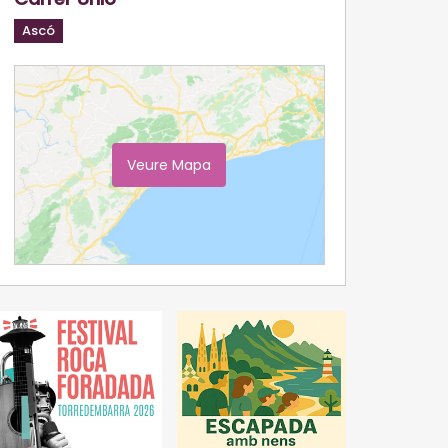
Ascó
Veure Mapa
Ampliar Mapa