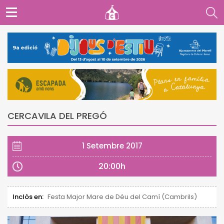
CERCAVILA DEL PREGÓ
1 Setembre 2017
20:00h
Inclòs en:
Festa Major Mare de Déu del Camí (Cambrils)