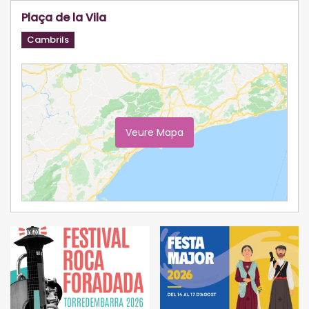
Plaça de la Vila
Cambrils
Veure Mapa
Ampliar Mapa