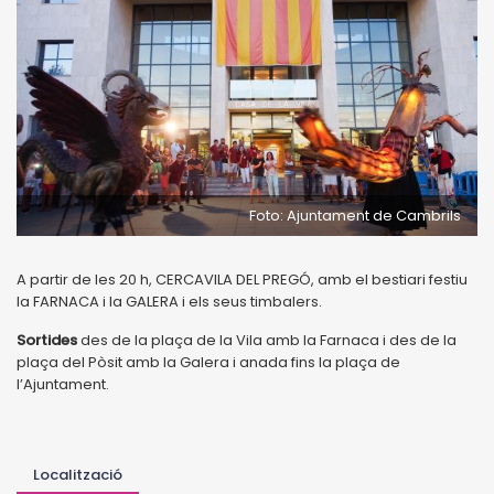
Foto: Ajuntament de Cambrils
A partir de les 20 h, CERCAVILA DEL PREGÓ, amb el bestiari festiu
la FARNACA i la GALERA i els seus timbalers.
Sortides
des de la plaça de la Vila amb la Farnaca i des de la
plaça del Pòsit amb la Galera i anada fins la plaça de
l’Ajuntament.
Localització