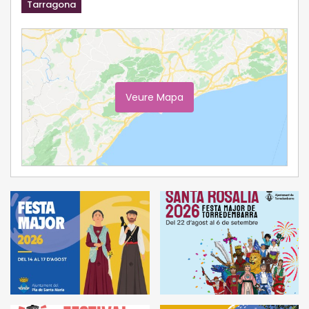
Tarragona
Veure Mapa
Ampliar Mapa