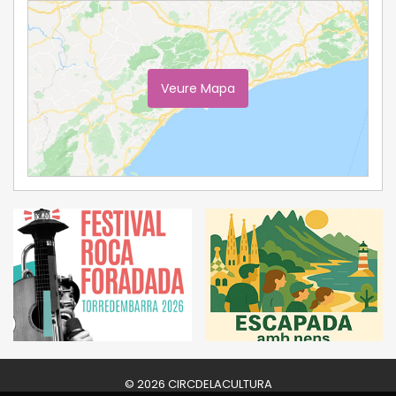
Veure Mapa
Ampliar Mapa
© 2026 CIRCDELACULTURA