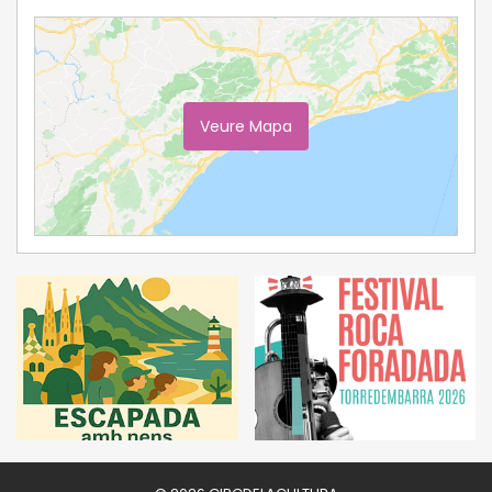
Veure Mapa
Ampliar Mapa