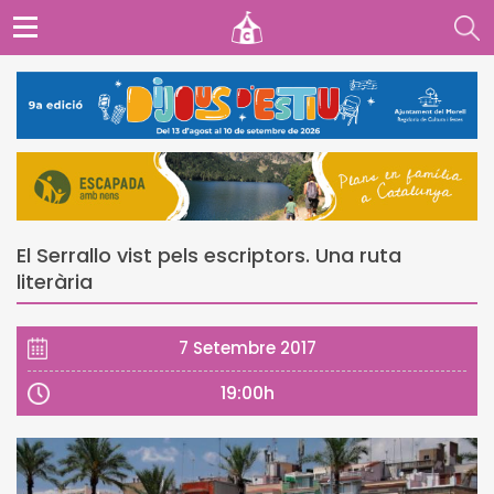
El Serrallo vist pels escriptors. Una ruta
literària
7 Setembre 2017
19:00h