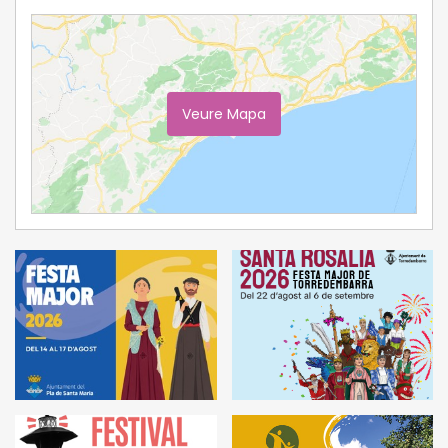
Veure Mapa
Ampliar Mapa