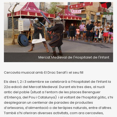
Mercat Medieval de l'Hospitalet de l'Infant
Cercavila musical amb El Drac Serafí i el seu fill
Els dies 1, 2 i 3 setembre se celebrarà a l’Hospitalet de l’Infant la
22a edició del Mercat Medieval. Durant els tres dies, al nucli
antic del poble (situat a l’entorn de les places Berenguer
d’Entença, del Pou i Catalunya) i al voltant de l’hospital gòtic, s’hi
desplegaran un centenar de parades de productes
d’artesania, d’alimentació o de teràpies naturals, entre d’altres.
També s’hi oferiran diverses activitats, com ara cercaviles,