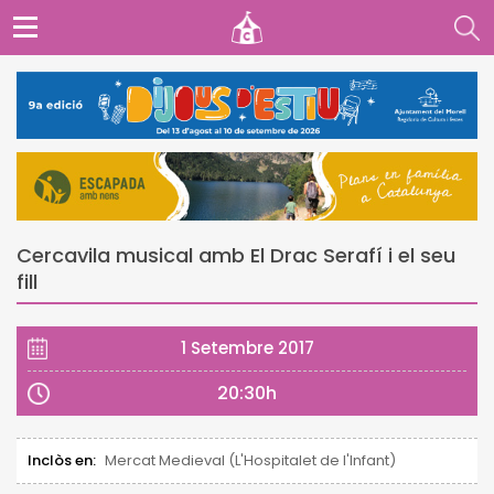
Cercavila musical amb El Drac Serafí i el seu
fill
1 Setembre 2017
20:30h
Inclòs en:
Mercat Medieval (L'Hospitalet de l'Infant)