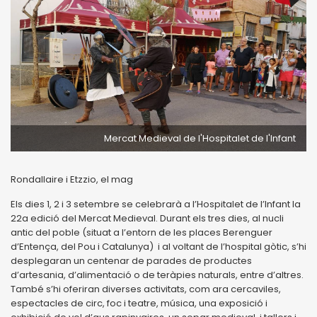
Mercat Medieval de l'Hospitalet de l'Infant
Rondallaire i Etzzio, el mag
Els dies 1, 2 i 3 setembre se celebrarà a l’Hospitalet de l’Infant la
22a edició del Mercat Medieval. Durant els tres dies, al nucli
antic del poble (situat a l’entorn de les places Berenguer
d’Entença, del Pou i Catalunya) i al voltant de l’hospital gòtic, s’hi
desplegaran un centenar de parades de productes
d’artesania, d’alimentació o de teràpies naturals, entre d’altres.
També s’hi oferiran diverses activitats, com ara cercaviles,
espectacles de circ, foc i teatre, música, una exposició i