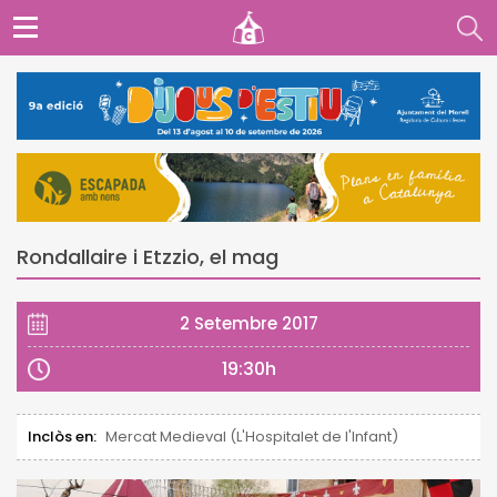
Rondallaire i Etzzio, el mag
2 Setembre 2017
19:30h
Inclòs en:
Mercat Medieval (L'Hospitalet de l'Infant)