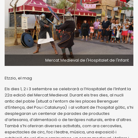
Mercat Medieval de l'Hospitalet de l'Infant
Etzzio, el mag
Els dies 1, 2 i 3 setembre se celebrarà a l’Hospitalet de l’Infant la
22a edició del Mercat Medieval. Durant els tres dies, al nucli
antic del poble (situat a l’entorn de les places Berenguer
d’Entença, del Pou i Catalunya) i al voltant de l’hospital gòtic, s’hi
desplegaran un centenar de parades de productes
d’artesania, d’alimentació o de teràpies naturals, entre d’altres.
També s’hi oferiran diverses activitats, com ara cercaviles,
espectacles de circ, foc i teatre, música, una exposició i