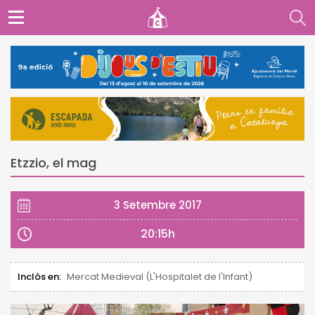
Etzzio, el mag
3 Setembre 2017
20:15h
Inclòs en:
Mercat Medieval (L'Hospitalet de l'Infant)