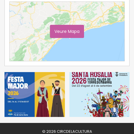
Veure Mapa
Ampliar Mapa
© 2026 CIRCDELACULTURA