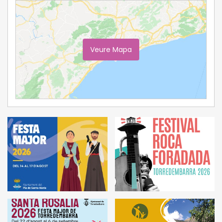
Veure Mapa
Ampliar Mapa