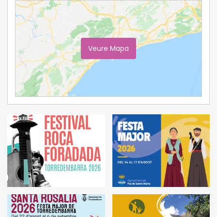
Veure Mapa
Ampliar Mapa