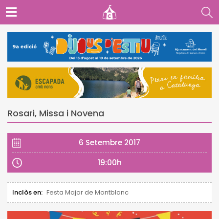
Rosari, Missa i Novena
6 Setembre 2017
19:00h
Inclòs en:
Festa Major de Montblanc