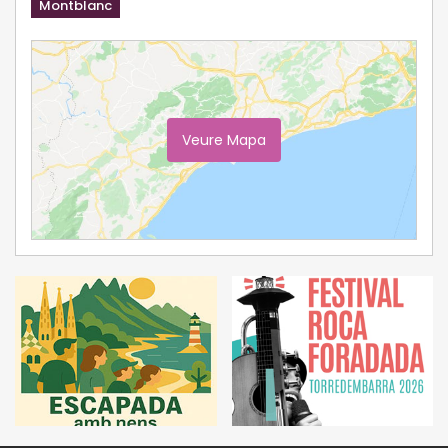
Montblanc
Veure Mapa
Ampliar Mapa