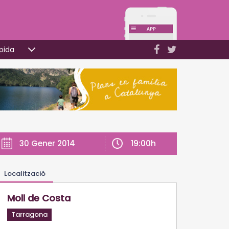
pida
19:00h
30 Gener 2014
Localització
Moll de Costa
Tarragona