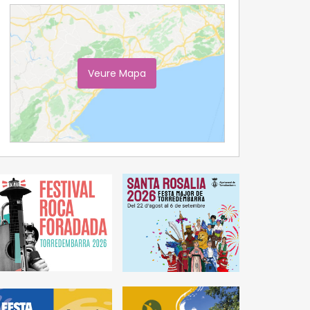
Veure Mapa
Ampliar Mapa