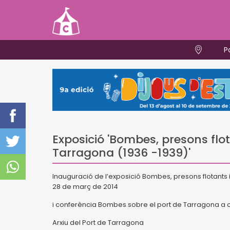
P
Exposició 'Bombes, presons flot
Tarragona (1936 -1939)'
Inauguració de l’exposició Bombes, presons flotants i 
28 de març de 2014
i conferència Bombes sobre el port de Tarragona a c
Arxiu del Port de Tarragona