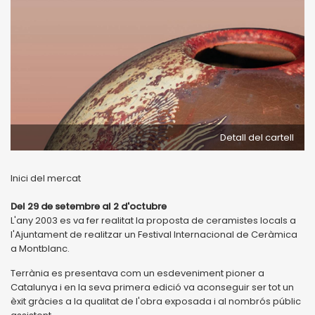
Detall del cartell
Inici del mercat
Del 29 de setembre al 2 d'octubre
L'any 2003 es va fer realitat la proposta de ceramistes locals a
l'Ajuntament de realitzar un Festival Internacional de Ceràmica
a Montblanc.
Terrània es presentava com un esdeveniment pioner a
Catalunya i en la seva primera edició va aconseguir ser tot un
èxit gràcies a la qualitat de l'obra exposada i al nombrós públic