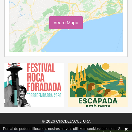
Veure Mapa
Ampliar Mapa
© 2026 CIRCDELACULTURA
Per tal de poder millorar els nostres serveis utilitzem cookies de tercers. Si