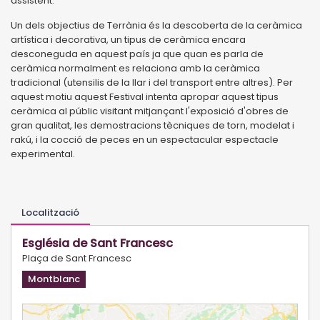
assistent.
Un dels objectius de Terrània és la descoberta de la ceràmica
artística i decorativa, un tipus de ceràmica encara
desconeguda en aquest país ja que quan es parla de
ceràmica normalment es relaciona amb la ceràmica
tradicional (utensilis de la llar i del transport entre altres). Per
aquest motiu aquest Festival intenta apropar aquest tipus
ceràmica al públic visitant mitjançant l'exposició d'obres de
gran qualitat, les demostracions tècniques de torn, modelat i
rakú, i la cocció de peces en un espectacular espectacle
experimental.
Localització
Església de Sant Francesc
Plaça de Sant Francesc
Montblanc