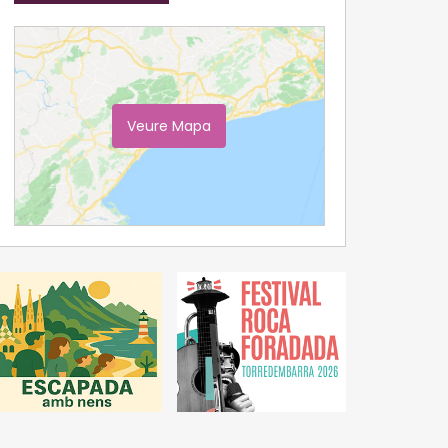
Veure Mapa
Ampliar Mapa