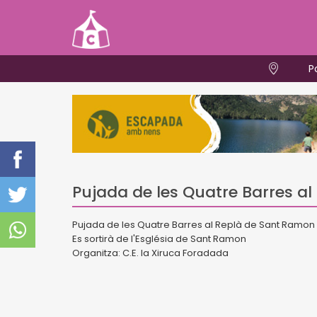
P
Pujada de les Quatre Barres al
Pujada de les Quatre Barres al Replà de Sant Ramon i
Es sortirà de l'Església de Sant Ramon
Organitza: C.E. la Xiruca Foradada