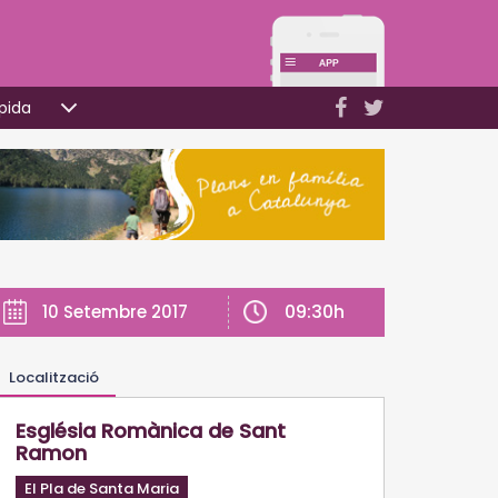
pida
09:30h
10 Setembre 2017
Localització
Església Romànica de Sant
Ramon
El Pla de Santa Maria