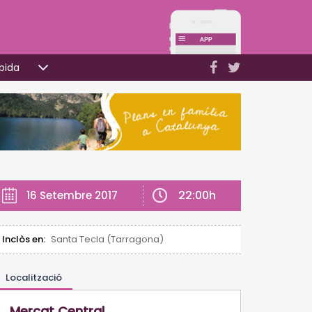
pida
22:00h
16 Setembre 2017
Inclòs en:
Santa Tecla (Tarragona)
Localització
Mercat Central