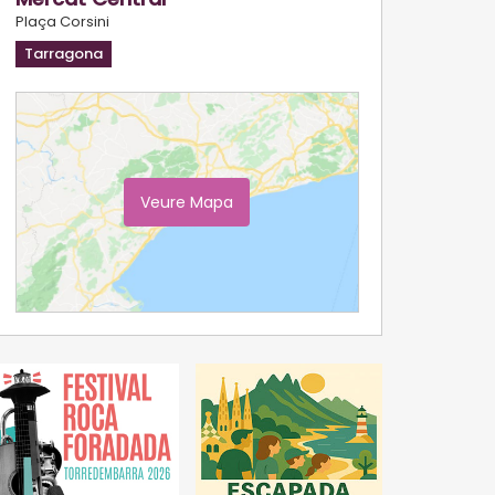
Plaça Corsini
Tarragona
Veure Mapa
Ampliar Mapa