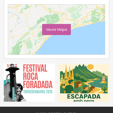
Veure Mapa
Ampliar Mapa