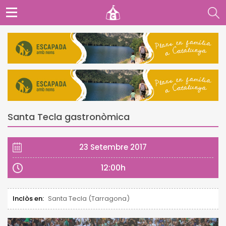
Santa Tecla gastronòmica
23 Setembre 2017
12:00h
Inclòs en:
Santa Tecla (Tarragona)