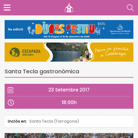
Santa Tecla gastronòmica
23 Setembre 2017
18:00h
Inclòs en:
Santa Tecla (Tarragona)