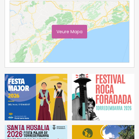
Veure Mapa
Ampliar Mapa